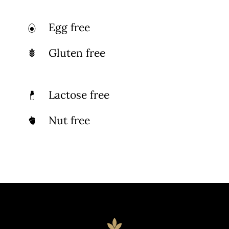
Egg free
Gluten free
Lactose free
Nut free