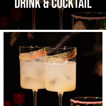
DRINK & COCKTAIL
ΜΠΟΥΦΕΣ
ΕΠΙΤΡΑΠΕΖΙΑ
ΚΑΦΕ – BAR
ΚΟΥΖΙΝΑ
ΜΗΧΑΝΗΜΑΤΑ
ΕΠΙΚΟΙΝΩΝΙΑ