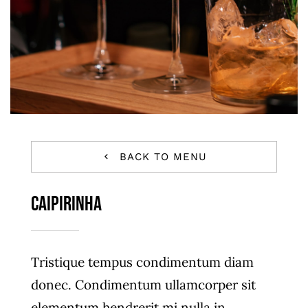
BACK TO MENU
Caipirinha
Tristique tempus condimentum diam
donec. Condimentum ullamcorper sit
elementum hendrerit mi nulla in