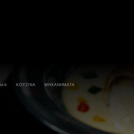
BAR
ΚΟΥΖΙΝΑ
ΜΗΧΑΝΗΜΑΤΑ