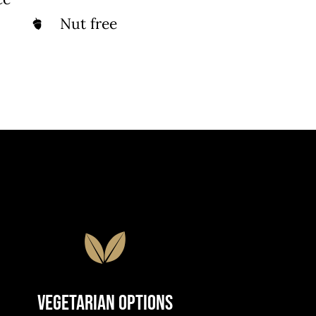
Nut free
Vegetarian Options