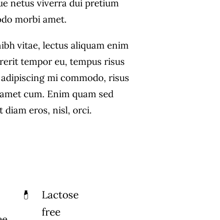
ue netus viverra dui pretium
do morbi amet.
ibh vitae, lectus aliquam enim
drerit tempor eu, tempus risus
us adipiscing mi commodo, risus
 amet cum. Enim quam sed
diam eros, nisl, orci.
Lactose
free
ee