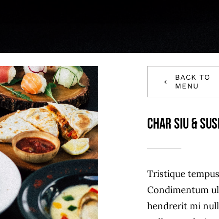
BACK TO
MENU
Char Siu & Sus
Tristique tempu
Condimentum ul
hendrerit mi nul