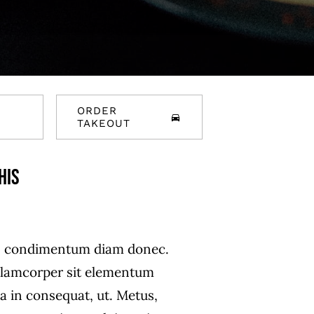
ORDER
TAKEOUT
his
s condimentum diam donec.
lamcorper sit elementum
la in consequat, ut. Metus,